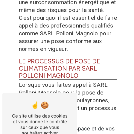
une surconsommation énergétique et
même des risques pour la santé.
C'est pourquoi il est essentiel de faire
appel à des professionnels qualifiés
comme SARL Polloni Magnolo pour
assurer une pose conforme aux
normes en vigueur.
LE PROCESSUS DE POSE DE
CLIMATISATION PAR SARL
POLLONI MAGNOLO
Lorsque vous faites appel à SARL
Polloni Magnolo pour la pose de
votre climatisation à Foulayronnes,
nos techniciens suivent un processus
rigoureux :
Ce site utilise des cookies
et vous donne le contrôle
sur ceux que vous
Etude de votre espace et de vos
souhaitez activer