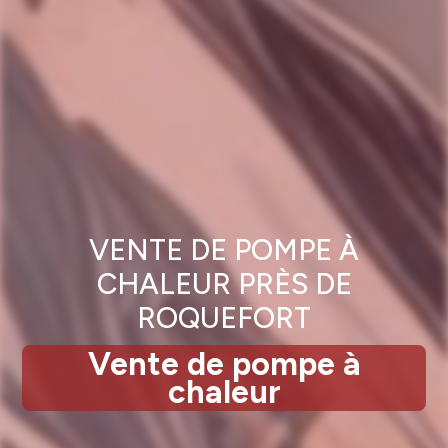
VENTE DE POMPE À
CHALEUR PRÈS DE
ROQUEFORT
Vente de pompe à
chaleur