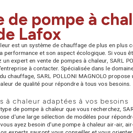
e de pompe à chal
de Lafox
eur est un système de chauffage de plus en plus c
a performance et son aspect écologique. Si vous êt
z un expert en vente de pompes à chaleur, SARL P
ntreprise à contacter. Spécialisée dans le domaine
et du chauffage, SARL POLLONI MAGNOLO propose
leur de qualité pour répondre à tous vos besoins.
 à chaleur adaptées à vos besoins
le type de pompe à chaleur que vous recherchez, S
e d'une large sélection de modèles pour répondre
ous ayez besoin d'une pompe à chaleur air-air, ai
os experts sauront vous conseiller et vous orienter 