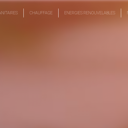
ANITAIRES
CHAUFFAGE
ENERGIES RENOUVELABLES