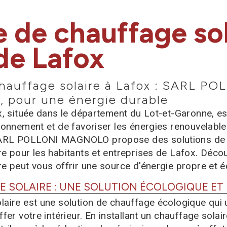
 de chauffage sol
de Lafox
hauffage solaire à Lafox : SARL PO
pour une énergie durable
ox, située dans le département du Lot-et-Garonne, e
ironnement et de favoriser les énergies renouvelable
ARL POLLONI MAGNOLO propose des solutions de 
re pour les habitants et entreprises de Lafox. Déc
re peut vous offrir une source d'énergie propre et 
E SOLAIRE : UNE SOLUTION ÉCOLOGIQUE ET
aire est une solution de chauffage écologique qui ut
ffer votre intérieur. En installant un chauffage sola